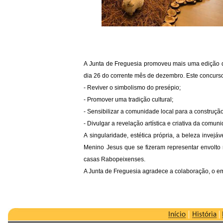
A Junta de Freguesia promoveu mais uma edição d
dia 26 do corrente mês de dezembro. Este concurso 
- Reviver o simbolismo do presépio;
- Promover uma tradição cultural;
- Sensibilizar a comunidade local para a construçã
- Divulgar a revelação artística e criativa da comuni
A singularidade, estética própria, a beleza invej
Menino Jesus que se fizeram representar envolto 
casas Rabopeixenses.
A Junta de Freguesia agradece a colaboração, o em