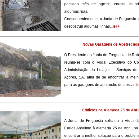
passado mês de agosto, causou inun
algumas ruas.
Consequentemente, a Junta de Freguesia t
desobstruir algumas linhas...
ler+
Novas Garagens de Apetrecho
O Presidente da Junta de Freguesia de Ra
reuniu-se com o Vogal Executivo do C
Administração da Lotaçor – Serviços de
Açores, SA, afim de se encontrar a melh
para as garagens de apetrecho de pesca.
le
Edifícios na Alameda 25 de Abri
A Junta de Freguesia solicitou a visita 
Carlos Anselmo à Alameda 25 de Abril, no
encontrar a melhor solução para o proble