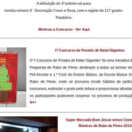
A atribuição do 3º prémio vai para:
montra número 9 - Decoração Cravo e Rosa, com o registo de 127 gostos.
Parabéns.
Montras a Concurso
-
Ver Aqui
1º Concurso de Postais de Natal Gigantes
O “I Concurso de Postais de Natal Gigantes” foi uma iniciativa 
Freguesia de Rabo de Peixe, destinado a todas as turmas d
Pré-Escolar e 1.º Ciclo do Ensino Básico, da Escola Básica I
Rabo de Peixe, onde se procurou incutir hábitos de parti
concursos, estimular o gosto pela leitura e proporcionar ativid
os participantes pudessem cooperar no processo de produçãoa
ler+
Super Mercado Bom Jesus vence Conc
Montras de Rabo de Peixe 2014